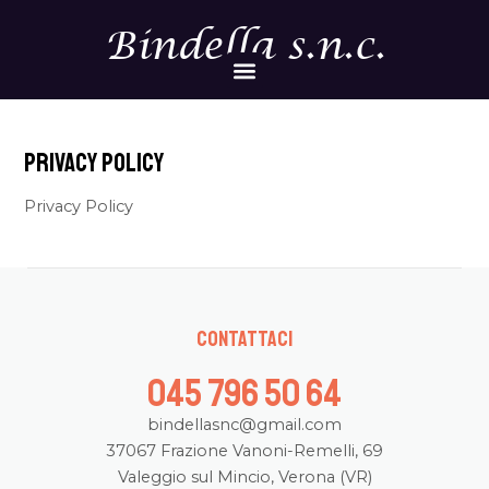
Vai
Bindella s.n.c.
al
Menu
contenuto
Privacy Policy
Privacy Policy
Contattaci
045 796 50 64
bindellasnc@gmail.com
37067 Frazione Vanoni-Remelli, 69
Valeggio sul Mincio, Verona (VR)