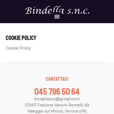
Vai
Bindella s.n.c.
al
Menu
contenuto
Cookie Policy
Cookie Policy
Contattaci
045 796 50 64
bindellasnc@gmail.com
37067 Frazione Vanoni-Remelli, 69
Valeggio sul Mincio, Verona (VR)